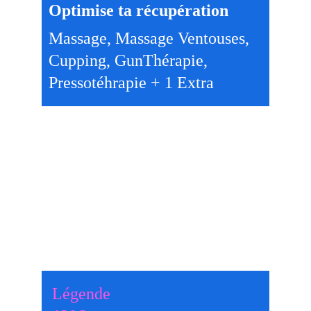
Optimise ta récupération
Massage, Massage Ventouses, 
Cupping, GunThérapie, 
Pressotéhrapie + 1 Extra 
Légende