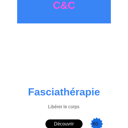
C&C
Fasciathérapie
Libérer le corps
60
Découvrir