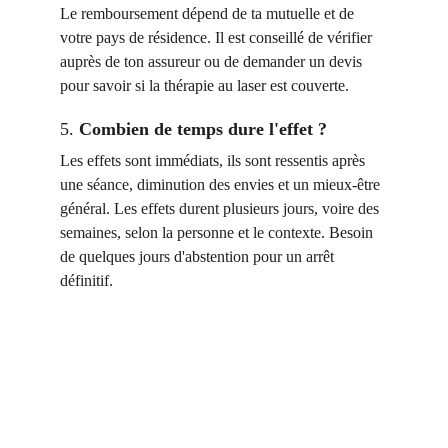
Le remboursement dépend de ta mutuelle et de 
votre pays de résidence. Il est conseillé de vérifier 
auprès de ton assureur ou de demander un devis 
pour savoir si la thérapie au laser est couverte.
5. 
Combien de temps dure l'effet 
?
Les effets sont immédiats, ils sont ressentis après 
une séance, diminution des envies et un mieux-être 
général. Les effets durent plusieurs jours, voire des 
semaines, selon la personne et le contexte. Besoin 
de quelques jours d'abstention pour un arrêt 
définitif. 
La thérapie au laser est une 
méthode douce et efficace 