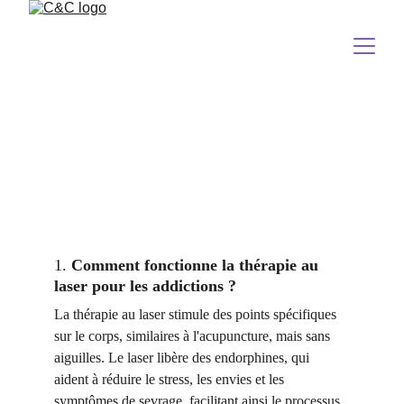
FAQ sur le laser 
contre les 
addictions.
1. 
Comment fonctionne la thérapie au 
laser pour les addictions ?
La thérapie au laser stimule des points spécifiques 
sur le corps, similaires à l'acupuncture, mais sans 
aiguilles. Le laser libère des endorphines, qui 
aident à réduire le stress, les envies et les 
symptômes de sevrage, facilitant ainsi le processus 