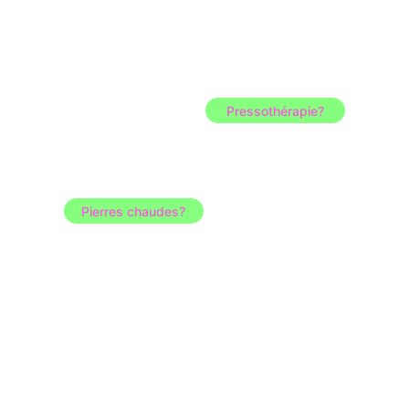
Pressothérapie?
Pierres chaudes?