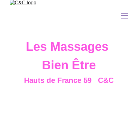
Les Massages 
Bien Être
Hauts de France 59   C&C
Chère dame, accorde toi un moment de 
douceur et de bien-être en découvrant la 
gamme de massages spécialement conçus 
pour toi. 
Chaque soin est une invitation à la détente et 
à la revitalisation de ton corps & de ton coeur. 