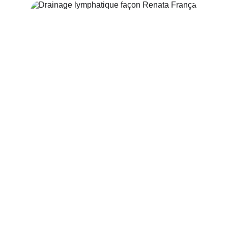
Drainage lymphatique 
Façon Renata França
En savoir +